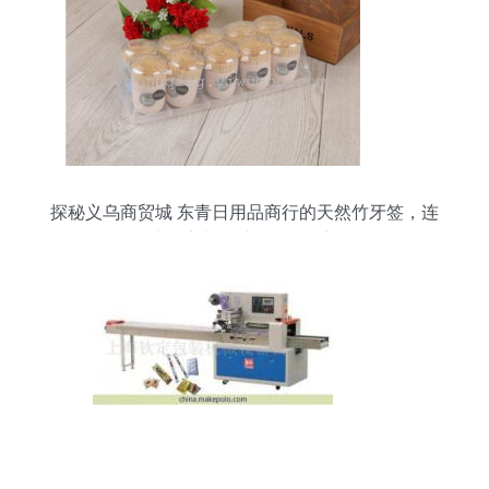
探秘义乌商贸城 东青日用品商行的天然竹牙签，连
接厂家与全球的绿色桥梁