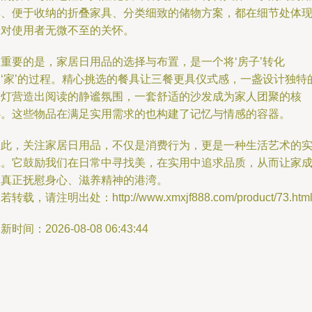
具、便于收纳的折叠家具、分类细致的储物方案，都在细节处体
着对使用者无微不至的关怀。
更重要的是，家居日用品的选择与布置，是一个将‘房子’转化
为‘家’的过程。精心挑选的餐具让三餐更具仪式感，一盏设计独特
台灯营造出阅读的静谧氛围，一套舒适的沙发成为家人团聚的核
心。这些物品在满足实用需求的也构建了记忆与情感的容器。
因此，关注家居日用品，不仅是消费行为，更是一种生活艺术的
践。它鼓励我们在日常中寻找美，在实用中追求品质，从而让家
为真正抚慰身心、滋养精神的港湾。
若转载，请注明出处：http://www.xmxjf888.com/product/73.htm
新时间：2026-08-08 06:43:44