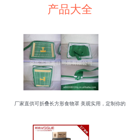
产品大全
厂家直供可折叠长方形食物罩 美观实用，定制你的
生活美学