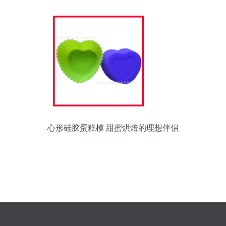
心形硅胶蛋糕模 甜蜜烘焙的理想伴侣