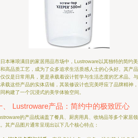
日本琳琅满目的家居用品市场中，Lustroware以其独特的简约美
学和高品质工艺，成为了众多追求生活质感人士的心头好。其产
不仅仅是日常用具，更是承载着设计哲学与生活态度的艺术品。
此承载这些产品的实体店铺，其装修设计也完美呼应了品牌精神
共同构建了一个沉浸式的美学体验空间。
一、 Lustroware产品：简约中的极致匠心
ustroware的产品线涵盖了餐具、厨房用具、收纳品等多个家居领
域。其产品图片通常呈现出以下几个核心特点：